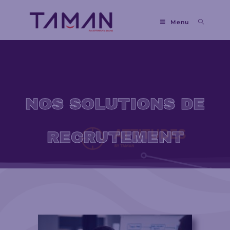
modal-check
Menu
NOS SOLUTIONS DE
RECRUTEMENT